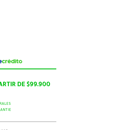
ARTIR DE $99.900
RALES
RANTIE