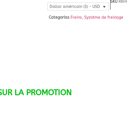
SKU
RKF
Dollar américain ($) - USD
Categorías
Freins
,
Système de freinage
SUR LA PROMOTION