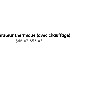
érateur thermique (avec chauffage)
$
66.47
$
56.45