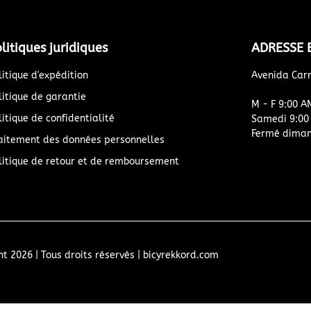
litiques juridiques
ADRESSE 
litique d'expédition
Avenida Car
litique de garantie
M - F 9:00 A
litique de confidentialité
Samedi 9:00
Fermé dimanc
aitement des données personnelles
litique de retour et de remboursement
t 2026 | Tous droits réservés | bicyrekkord.com