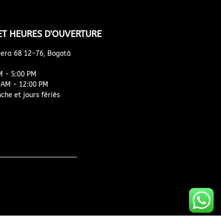
ET HEURES D'OUVERTURE
rera 68 12-76, Bogotá
M - 5:00 PM
 AM - 12:00 PM
he et jours fériés