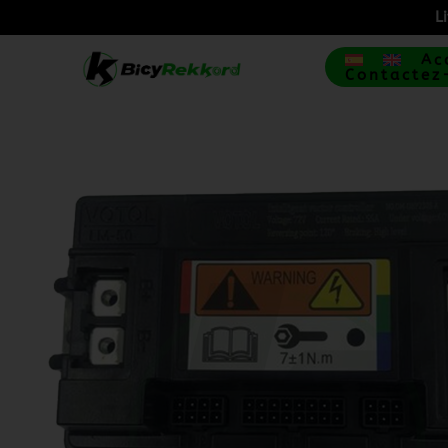
L
Ac
Contactez