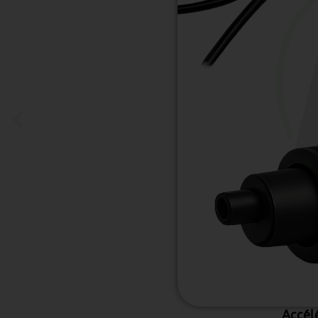
Accél