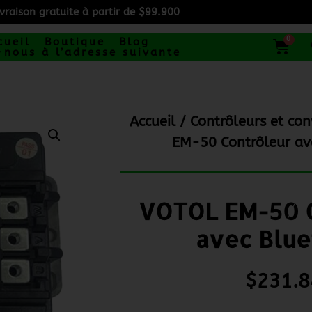
ivraison gratuite à partir de $99.900
0
cueil
Boutique
Blog
-nous à l’adresse suivante
Accueil
/
Contrôleurs et con
EM-50 Contrôleur av
VOTOL EM-50 C
avec Blue
$
231.8