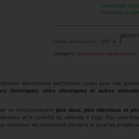
CONDITIONS GÉNÉ
POLITIQUE DE GA
SKU
RKC
Dollar américain ($) - USD
Categoría
Contrôleurs et convertisseurs
ntrôleur électronique performant conçu pour une gestio
ers électriques, vélos électriques et autres véhicule
met un fonctionnement
plus doux, plus silencieux et plu
lérateur et le contrôle du véhicule. Il s’agit d’un contrôleu
our remplacer les contrôleurs d’origine et pour les projets d