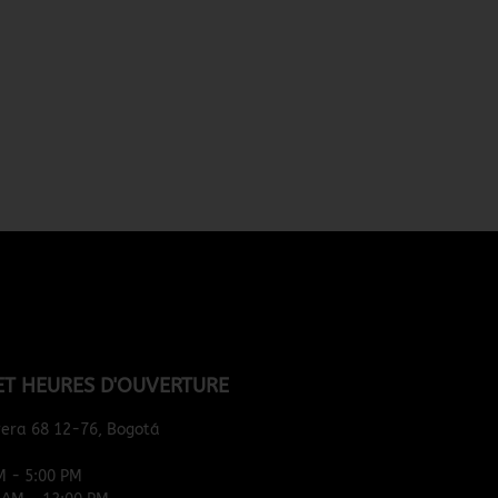
ACHETER
ET HEURES D'OUVERTURE
rera 68 12-76, Bogotá
M - 5:00 PM