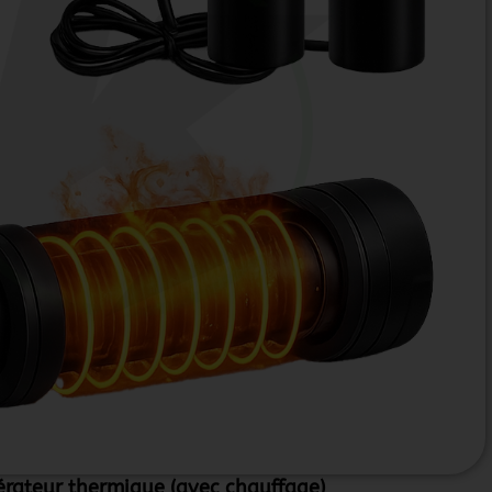
érateur thermique (avec chauffage)