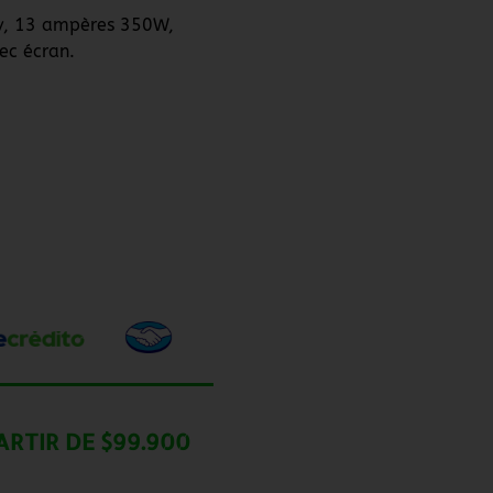
8v, 13 ampères 350W,
ec écran.
ARTIR DE $99.900