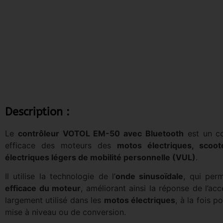
Description :
Le
contrôleur VOTOL EM-50 avec Bluetooth
est un co
efficace des moteurs des
motos électriques, scoot
électriques légers de mobilité personnelle (VUL)
.
Il utilise la technologie de l’
onde sinusoïdale
, qui per
efficace du moteur
, améliorant ainsi la réponse de l’accé
largement utilisé dans les
motos électriques
, à la fois p
mise à niveau ou de conversion.