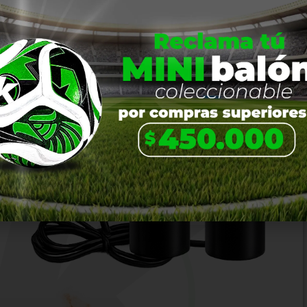
EN PROMOCIÓN