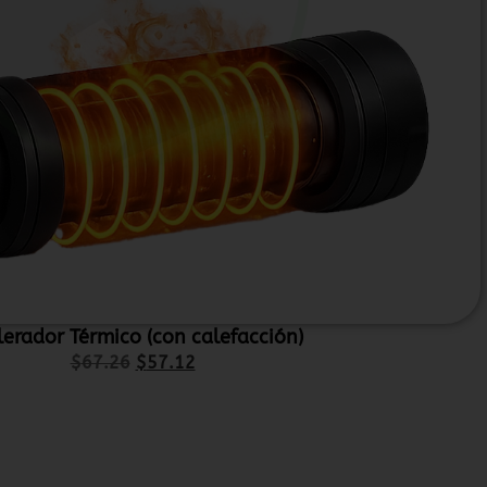
lerador Térmico (con calefacción)
$
67.26
$
57.12