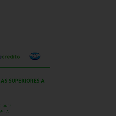
AS SUPERIORES A
CIONES
ANTÍA