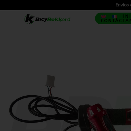
Envíos 
IN
CONTÁCTA