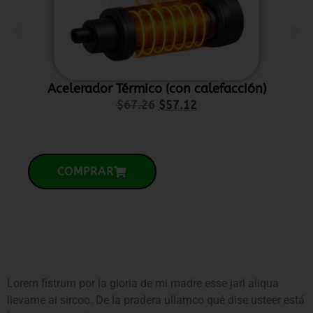
Acelerador Térmico (con calefacción)
P
$
67.26
$
57.12
COMPRAR
Lorem fistrum por la gloria de mi madre esse jarl aliqua
llevame al sircoo. De la pradera ullamco qué dise usteer está