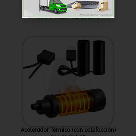
EN PROMOCIÓN
Acelerador Térmico (con calefacción)