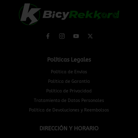
Políticas Legales
Política de Envíos
Política de Garantía
Política de Privacidad
Tratamiento de Datos Personales
Política de Devoluciones y Reembolsos
DIRECCIÓN Y HORARIO