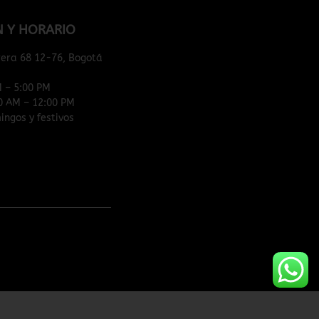
N Y HORARIO
rera 68 12-76, Bogotá
M – 5:00 PM
0 AM – 12:00 PM
ngos y festivos