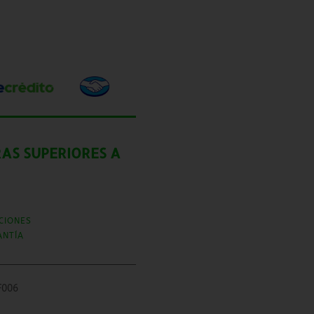
AS SUPERIORES A
CIONES
ANTÍA
F006