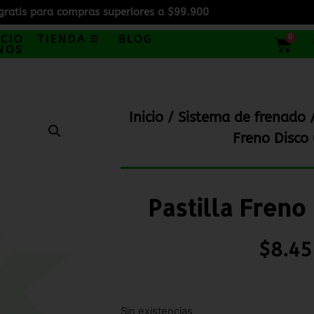
gratis para compras superiores a $99.900
0
ICIO
TIENDA
BLOG
NOS
Inicio
/
Sistema de frenado
Freno Disco
Pastilla Freno
$
8.45
Sin existencias