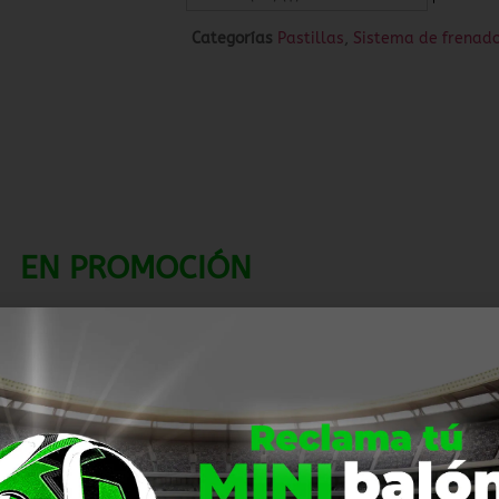
Categorías
Pastillas
,
Sistema de frenad
EN PROMOCIÓN