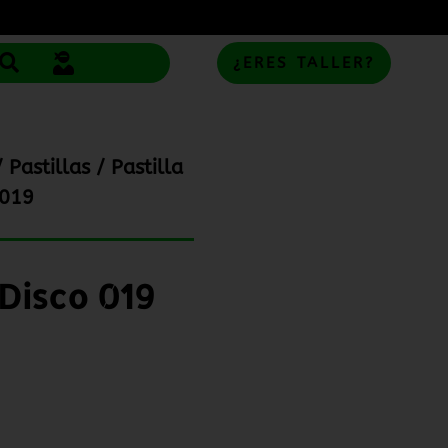
¿ERES TALLER?
/
Pastillas
/ Pastilla
 019
 Disco 019