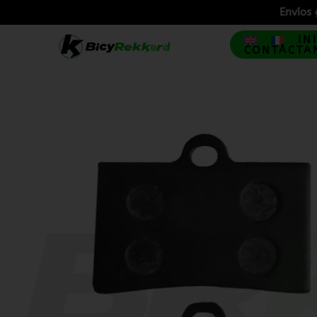
Envíos 
IN
CONTÁCTA