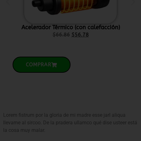
Acelerador Térmico (con calefacción)
P
$
66.86
$
56.78
COMPRAR
Lorem fistrum por la gloria de mi madre esse jarl aliqua
llevame al sircoo. De la pradera ullamco qué dise usteer está
la cosa muy malar.