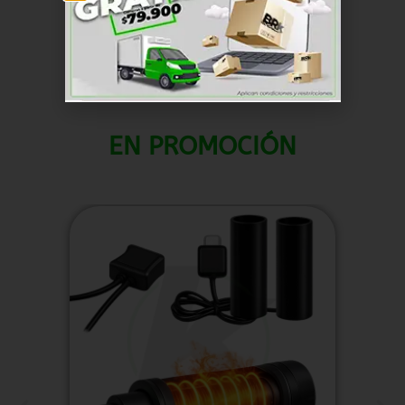
Misceláneos
Categoría
EN PROMOCIÓN