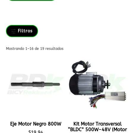
Filtros
Mostrando 1–16 de 19 resultados
Eje Motor Negro 800W
Kit Motor Transversal
“BLDC” 500W-48V (Motor
$
19.94