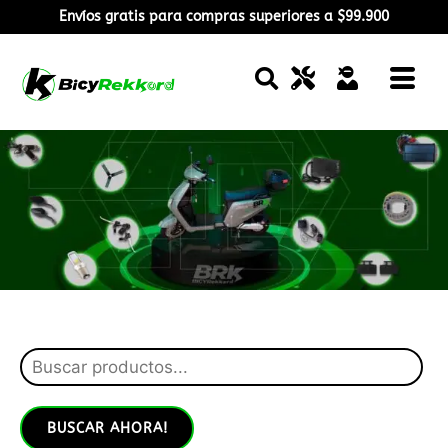
Envíos gratis para compras superiores a $99.900