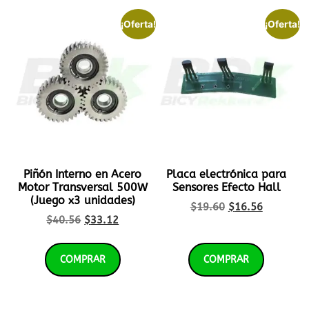
¡Oferta!
¡Oferta!
Piñón Interno en Acero
Placa electrónica para
Motor Transversal 500W
Sensores Efecto Hall
(Juego x3 unidades)
$
19.60
$
16.56
$
40.56
$
33.12
COMPRAR
COMPRAR