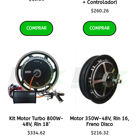
+ Controlador)
$
260.26
COMPRAR
COMPRAR
Kit Motor Turbo 800W-
Motor 350W-48V, Rin 16,
48V, Rin 18´
Freno Disco
$
334.62
$
216.32