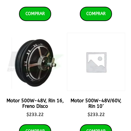
COMPRAR
COMPRAR
Motor 500W-48V, Rin 16,
Motor 500W-48V/60V,
Freno Disco
Rin 10´
$
233.22
$
233.22