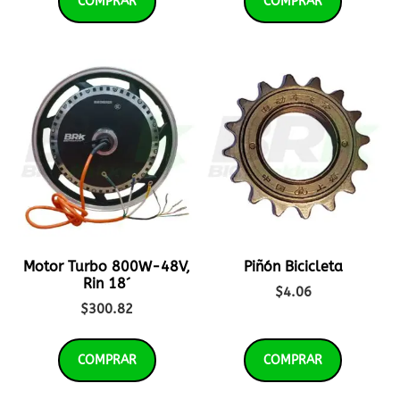
COMPRAR
COMPRAR
Motor Turbo 800W-48V,
Piñón Bicicleta
Rin 18´
$
4.06
$
300.82
COMPRAR
COMPRAR