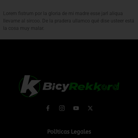
Lorem fistrum por la gloria de mi madre esse jarl aliqua
llevame al sircoo. De la pradera ullamco qué dise usteer está
la cosa muy malar.
Políticas Legales