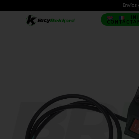
Envíos 
IN
CONTÁCTA