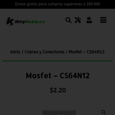
Envíos gratis para compras superiores a $99.900
Inicio
/
Cables y Conectores
/ Mosfet – CS64N12
Mosfet – CS64N12
$
2.20