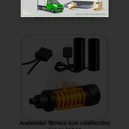
EN PROMOCIÓN
Acelerador Térmico (con calefacción)