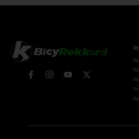
Po
Po
Po
Po
Tr
Po