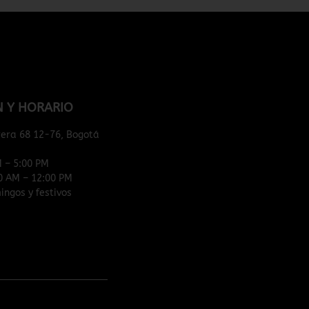
N Y HORARIO
rera 68 12-76, Bogotá
M – 5:00 PM
0 AM – 12:00 PM
ngos y festivos