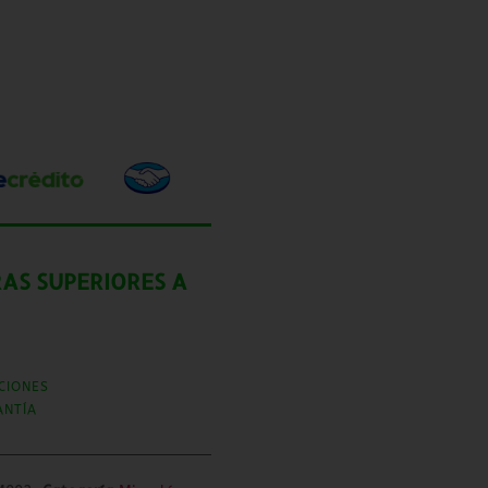
AS SUPERIORES A
CIONES
ANTÍA